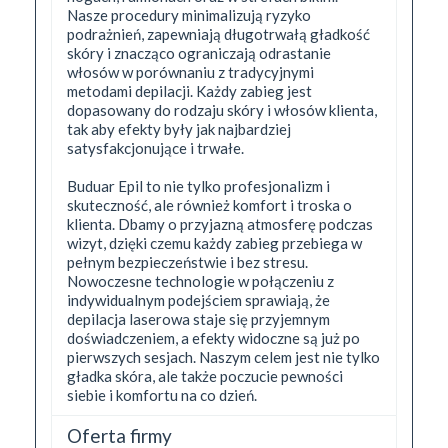
Nasze procedury minimalizują ryzyko
podrażnień, zapewniają długotrwałą gładkość
skóry i znacząco ograniczają odrastanie
włosów w porównaniu z tradycyjnymi
metodami depilacji. Każdy zabieg jest
dopasowany do rodzaju skóry i włosów klienta,
tak aby efekty były jak najbardziej
satysfakcjonujące i trwałe.
Buduar Epil to nie tylko profesjonalizm i
skuteczność, ale również komfort i troska o
klienta. Dbamy o przyjazną atmosferę podczas
wizyt, dzięki czemu każdy zabieg przebiega w
pełnym bezpieczeństwie i bez stresu.
Nowoczesne technologie w połączeniu z
indywidualnym podejściem sprawiają, że
depilacja laserowa staje się przyjemnym
doświadczeniem, a efekty widoczne są już po
pierwszych sesjach. Naszym celem jest nie tylko
gładka skóra, ale także poczucie pewności
siebie i komfortu na co dzień.
Oferta firmy