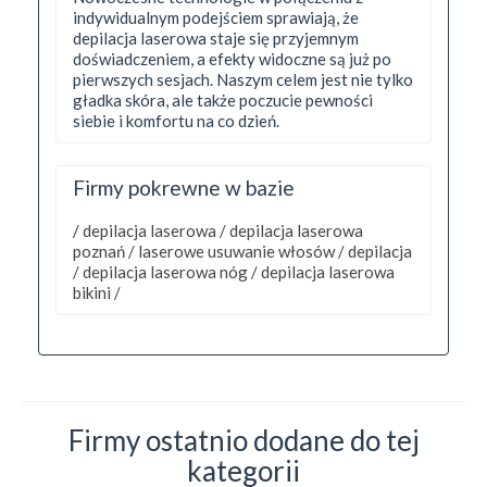
indywidualnym podejściem sprawiają, że
depilacja laserowa staje się przyjemnym
doświadczeniem, a efekty widoczne są już po
pierwszych sesjach. Naszym celem jest nie tylko
gładka skóra, ale także poczucie pewności
siebie i komfortu na co dzień.
Firmy pokrewne w bazie
/
depilacja laserowa /
depilacja laserowa
poznań /
laserowe usuwanie włosów /
depilacja
/
depilacja laserowa nóg /
depilacja laserowa
bikini /
Firmy ostatnio dodane do tej
kategorii