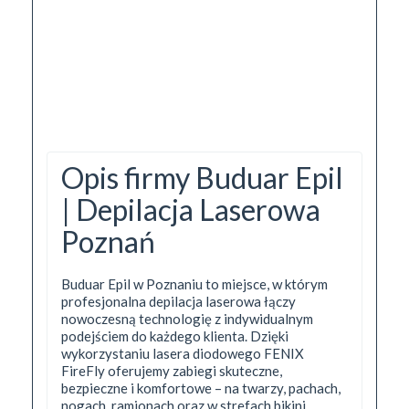
Opis firmy Buduar Epil
| Depilacja Laserowa
Poznań
Buduar Epil w Poznaniu to miejsce, w którym
profesjonalna depilacja laserowa łączy
nowoczesną technologię z indywidualnym
podejściem do każdego klienta. Dzięki
wykorzystaniu lasera diodowego FENIX
FireFly oferujemy zabiegi skuteczne,
bezpieczne i komfortowe – na twarzy, pachach,
nogach, ramionach oraz w strefach bikini.