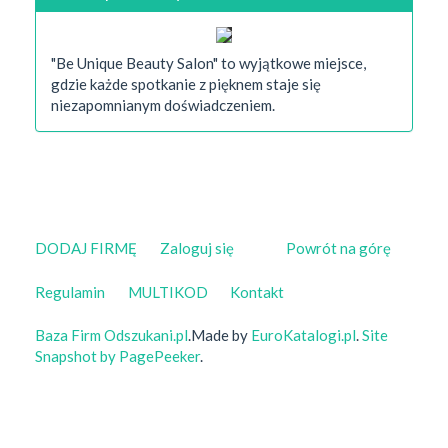
"Be Unique Beauty Salon" to wyjątkowe miejsce,
gdzie każde spotkanie z pięknem staje się
niezapomnianym doświadczeniem.
DODAJ FIRMĘ
Zaloguj się
Powrót na górę
Regulamin
MULTIKOD
Kontakt
Baza Firm Odszukani.pl
.Made by
EuroKatalogi.pl
.
Site
Snapshot by PagePeeker
.