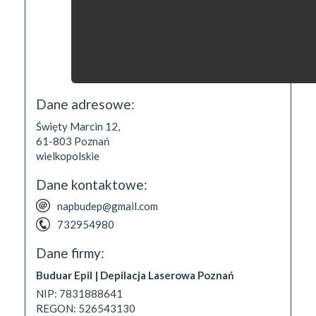
Dane adresowe:
Święty Marcin 12,
61-803
Poznań
wielkopolskie
Dane kontaktowe:
napbudep@gmail.com
732954980
Dane firmy:
Buduar Epil | Depilacja Laserowa Poznań
NIP: 7831888641
REGON: 526543130