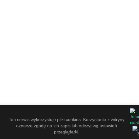
Ten serwis wykorzystuje pliki cookies. Korzystanie z witryny
oznacza zgodę na ich zapis lub odczyt wg ustawień
przeglądarki.