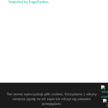
Snapshot by PagePeeker
.
Ten serwis wykorzystuje pliki cookies. Korzystanie z witryny
oznacza zgodę na ich zapis lub odczyt wg ustawień
przeglądarki.