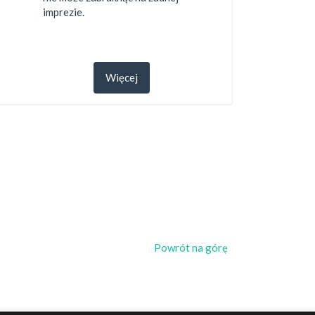
imprezie.
Więcej
Powrót na górę