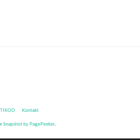
TIKOD
Kontakt
te Snapshot by PagePeeker
.