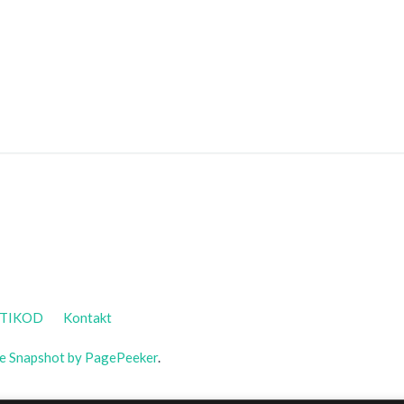
TIKOD
Kontakt
te Snapshot by PagePeeker
.