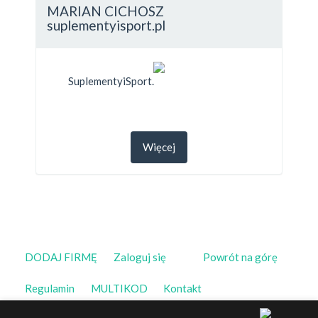
MARIAN CICHOSZ
suplementyisport.pl
SuplementyiSport.
Więcej
DODAJ FIRMĘ
Zaloguj się
Powrót na górę
Regulamin
MULTIKOD
Kontakt