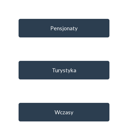
Pensjonaty
Turystyka
Wczasy