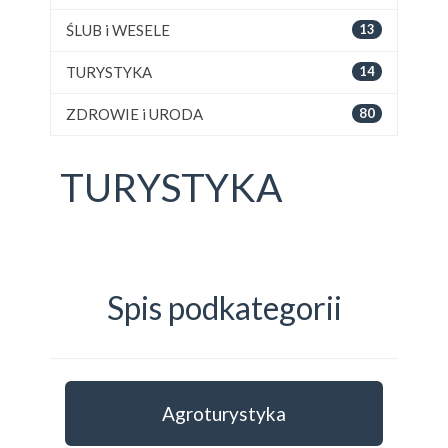
ŚLUB i WESELE
13
TURYSTYKA
14
ZDROWIE i URODA
80
TURYSTYKA
Spis podkategorii
Agroturystyka