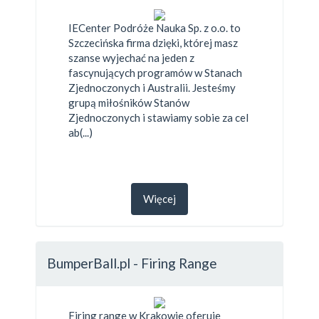
IECenter Podróże Nauka Sp. z o.o. to
Szczecińska firma dzięki, której masz
szanse wyjechać na jeden z
fascynujących programów w Stanach
Zjednoczonych i Australii. Jesteśmy
grupą miłośników Stanów
Zjednoczonych i stawiamy sobie za cel
ab(...)
Więcej
BumperBall.pl - Firing Range
Firing range w Krakowie oferuje