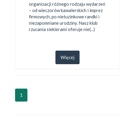
organizacji różnego rodzaju wydarzeń
– od wieczorów kawalerskich i imprez
firmowych, po nietuzinkowe randki i
niezapomniane urodziny. Nasz klub
rzucania siekierami oferuje nie(...)
Więcej
1