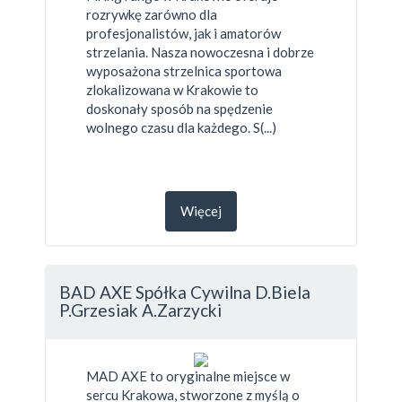
rozrywkę zarówno dla
profesjonalistów, jak i amatorów
strzelania. Nasza nowoczesna i dobrze
wyposażona strzelnica sportowa
zlokalizowana w Krakowie to
doskonały sposób na spędzenie
wolnego czasu dla każdego. S(...)
Więcej
BAD AXE Spółka Cywilna D.Biela
P.Grzesiak A.Zarzycki
MAD AXE to oryginalne miejsce w
sercu Krakowa, stworzone z myślą o