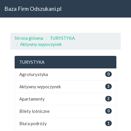
Baza Firm Odszukani.pl
Strona główna
TURYSTYKA
Aktywny wypoczynek
TURYSTYKA
Agroturystyka
0
Aktywny wypoczynek
3
Apartamenty
2
Bilety lotniczne
0
Biura podróży
1