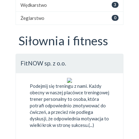
Wędkarstwo
3
Żeglarstwo
0
Siłownia i fitness
FitNOW sp. z o.o.
Podejmij się treningu z nami. Każdy
obecny w naszej placówce treningowej
trener personalny to osoba, która
potrafi odpowiednio zmotywować do
ćwiczeń, a przecież nie podlega
dyskusji, że odpowiednia motywacja to
wielki krok w stronę sukcesu.(...)