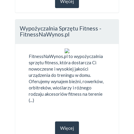
Więcej
Wypożyczalnia Sprzętu Fitness -
FitnessNaWynos.pl
FitnessNaWynos.pl to wypożyczalnia
sprzętu fitness, która dostarcza Ci
nowoczesne i wysokiej jakości
urządzenia do treningu w domu.
Oferujemy wynajem bieżni, rowerków,
orbitreków, wioślarzy i różnego
rodzaju akcesoriów fitness na terenie
(...)
Więcej