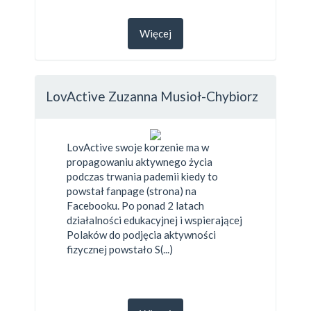
Więcej
LovActive Zuzanna Musioł-Chybiorz
LovActive swoje korzenie ma w
propagowaniu aktywnego życia
podczas trwania pademii kiedy to
powstał fanpage (strona) na
Facebooku. Po ponad 2 latach
działalności edukacyjnej i wspierającej
Polaków do podjęcia aktywności
fizycznej powstało S(...)