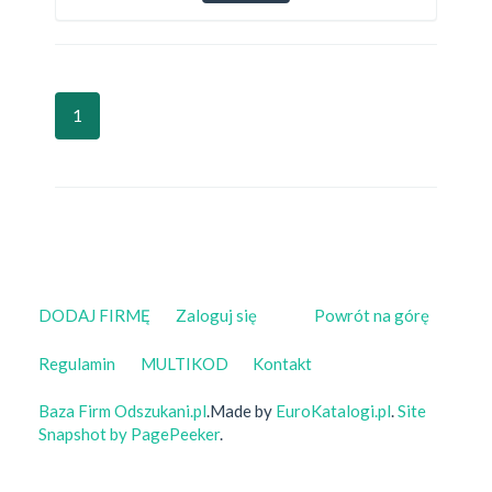
1
DODAJ FIRMĘ
Zaloguj się
Powrót na górę
Regulamin
MULTIKOD
Kontakt
Baza Firm Odszukani.pl
.Made by
EuroKatalogi.pl
.
Site
Snapshot by PagePeeker
.