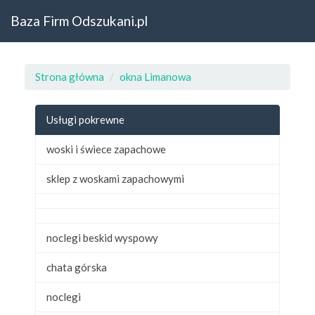
Baza Firm Odszukani.pl
Strona główna
okna Limanowa
Usługi pokrewne
woski i świece zapachowe
sklep z woskami zapachowymi
noclegi beskid wyspowy
chata górska
noclegi