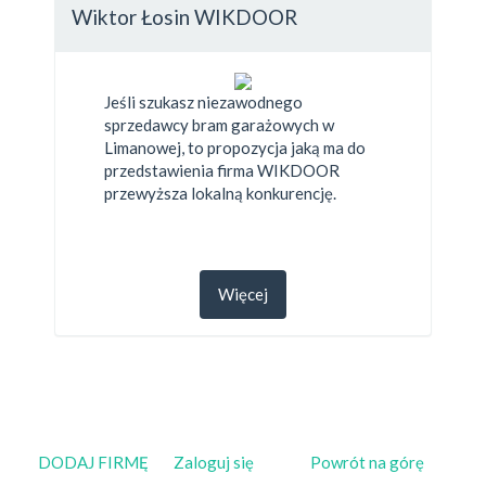
Wiktor Łosin WIKDOOR
Jeśli szukasz niezawodnego
sprzedawcy bram garażowych w
Limanowej, to propozycja jaką ma do
przedstawienia firma WIKDOOR
przewyższa lokalną konkurencję.
Więcej
DODAJ FIRMĘ
Zaloguj się
Powrót na górę