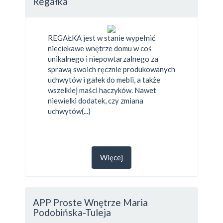
Regałka
REGAŁKA jest w stanie wypełnić
nieciekawe wnętrze domu w coś
unikalnego i niepowtarzalnego za
sprawą swoich ręcznie produkowanych
uchwytów i gałek do mebli, a także
wszelkiej maści haczyków. Nawet
niewielki dodatek, czy zmiana
uchwytów(...)
Więcej
APP Proste Wnętrze Maria
Podobińska-Tuleja